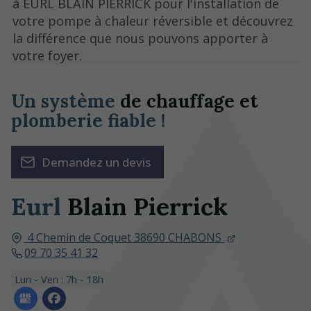
à EURL BLAIN PIERRICK pour l'installation de
votre pompe à chaleur réversible et découvrez
la différence que nous pouvons apporter à
votre foyer.
Un système
de chauffage et
plomberie fiable !
Demandez un devis
Eurl
Blain Pierrick
4 Chemin de Coquet
38690
CHABONS
09 70 35 41 32
Lun - Ven : 7h - 18h